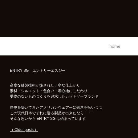
home
ENTRY SG エントリーエスジー
高度な縫製技術が施された丁寧な仕上がり
素材・シルエット・色合い・着心地にこだわり
妥協のないものづくりを追求したカットソーブランド
歴史を築いてきたアメリカンウェアーに敬意を払いつつ
この現代日本でそれに勝る製品が出来たなら・・・
そんな思いから ENTRY SG は始まっています
（ Older posts ）