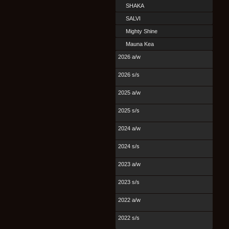
SHAKA
SALVI
Mighty Shine
Mauna Kea
2026 a/w
2026 s/s
2025 a/w
2025 s/s
2024 a/w
2024 s/s
2023 a/w
2023 s/s
2022 a/w
2022 s/s