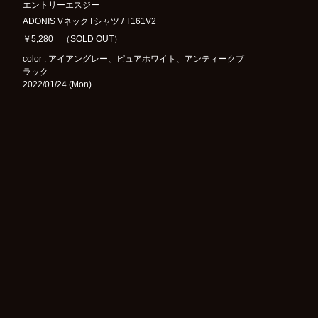
エントリーエスジー
ADONIS VネックTシャツ / T161V2
￥5,280 （SOLD OUT）
color : アイアングレー、ピュアホワイト、アンティークブ
ラック
2022/01/24 (Mon)