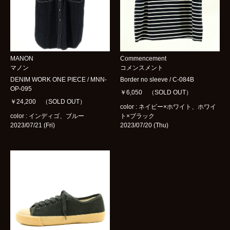
MANON
Commencement
マノン
コメンスメント
DENIM WORK ONE PIECE / MNN-
Border no sleeve / C-084B
OP-095
￥6,050 （SOLD OUT）
￥24,200 （SOLD OUT）
color : ネイビー×ホワイト、ホワイ
color : インディゴ、ブルー
ト×ブラック
2023/07/21 (Fri)
2023/07/20 (Thu)