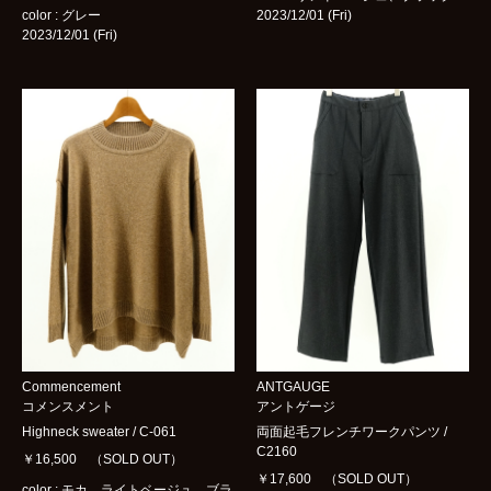
color : グレー
2023/12/01 (Fri)
2023/12/01 (Fri)
Commencement
ANTGAUGE
コメンスメント
アントゲージ
Highneck sweater / C-061
両面起毛フレンチワークパンツ /
C2160
￥16,500 （SOLD OUT）
￥17,600 （SOLD OUT）
color : モカ、ライトベージュ、ブラ