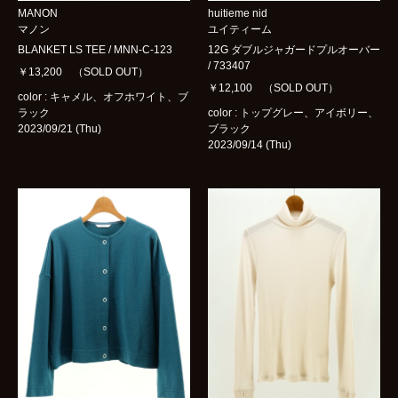
MANON
huitieme nid
マノン
ユイティーム
BLANKET LS TEE / MNN-C-123
12G ダブルジャガードプルオーバー
/ 733407
￥13,200 （SOLD OUT）
￥12,100 （SOLD OUT）
color : キャメル、オフホワイト、ブ
ラック
color : トップグレー、アイボリー、
2023/09/21 (Thu)
ブラック
2023/09/14 (Thu)