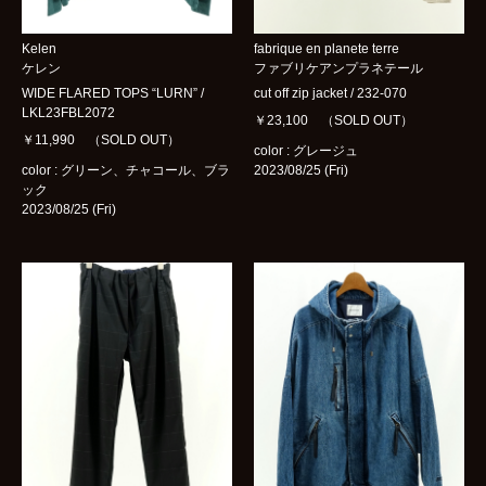
Kelen
fabrique en planete terre
ケレン
ファブリケアンプラネテール
WIDE FLARED TOPS “LURN” /
cut off zip jacket / 232-070
LKL23FBL2072
￥23,100 （SOLD OUT）
￥11,990 （SOLD OUT）
color : グレージュ
color : グリーン、チャコール、ブラ
2023/08/25 (Fri)
ック
2023/08/25 (Fri)