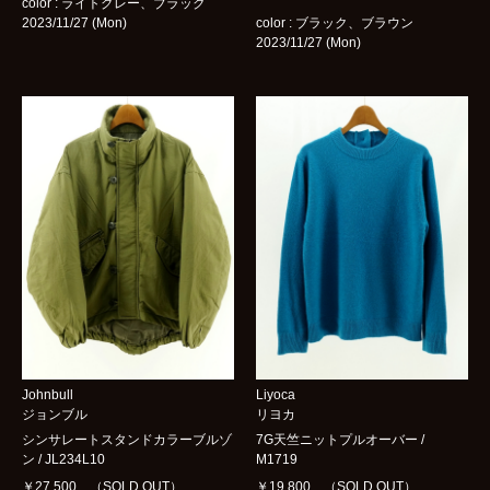
color : ライトグレー、ブラック
2023/11/27 (Mon)
color : ブラック、ブラウン
2023/11/27 (Mon)
Johnbull
Liyoca
ジョンブル
リヨカ
シンサレートスタンドカラーブルゾ
7G天竺ニットプルオーバー /
ン / JL234L10
M1719
￥27,500 （SOLD OUT）
￥19,800 （SOLD OUT）