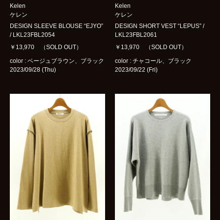
Kelen
Kelen
ケレン
ケレン
DESIGN SLEEVE BLOUSE “EJYO”
DESIGN SHORT VEST “LEPUS” /
/ LKL23FBL2054
LKL23FBL2061
￥13,970 （SOLD OUT）
￥13,970 （SOLD OUT）
color : ベージュブラウン、ブラック
color : チャコール、ブラック
2023/09/28 (Thu)
2023/09/22 (Fri)