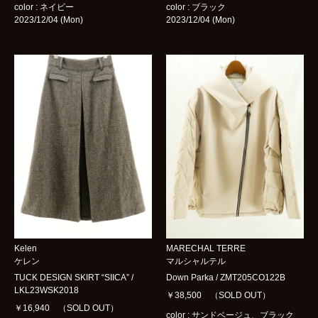
color : ブラック
color : ネイビー
2023/12/04 (Mon)
2023/12/04 (Mon)
Kelen
MARECHAL TERRE
ケレン
マルシャルテル
TUCK DESIGN SKIRT “SIICA” /
Down Parka / ZMT205CO122B
LKL23WSK2018
￥38,500 （SOLD OUT）
￥16,940 （SOLD OUT）
color : サンドベージュ、ブラック