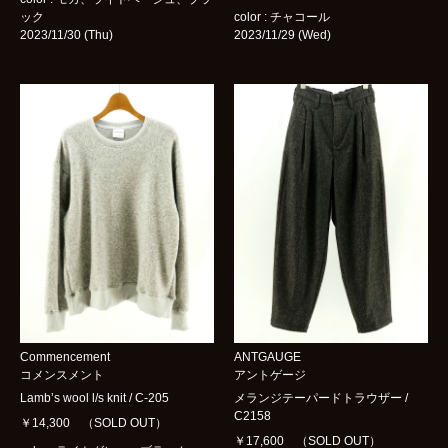
ック
color : チャコール
2023/11/30 (Thu)
2023/11/29 (Wed)
Commencement
ANTGAUGE
コメンスメント
アントゲージ
Lamb’s wool l/s knit / C-205
メランジテーパードトラウザー /
C2158
￥14,300 （SOLD OUT）
￥17,600 （SOLD OUT）