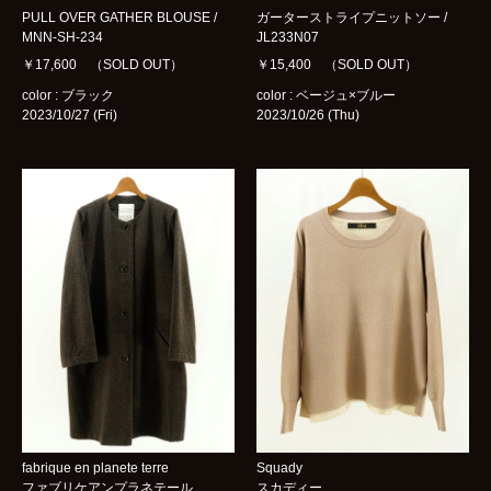
PULL OVER GATHER BLOUSE /
ガーターストライプニットソー /
MNN-SH-234
JL233N07
￥17,600 （SOLD OUT）
￥15,400 （SOLD OUT）
color : ブラック
color : ベージュ×ブルー
2023/10/27 (Fri)
2023/10/26 (Thu)
fabrique en planete terre
Squady
ファブリケアンプラネテール
スカディー