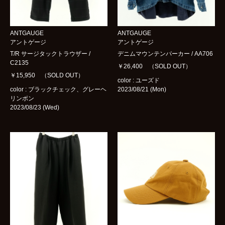
ANTGAUGE
ANTGAUGE
アントゲージ
アントゲージ
T/R サージタックトラウザー /
デニムマウンテンパーカー / AA706
C2135
￥26,400 （SOLD OUT）
￥15,950 （SOLD OUT）
color : ユーズド
color : ブラックチェック、グレーヘ
2023/08/21 (Mon)
リンボン
2023/08/23 (Wed)