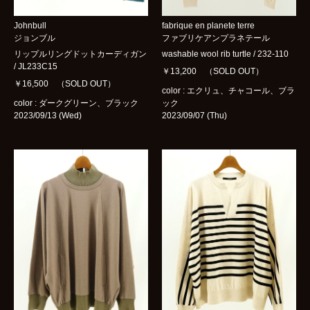
Johnbull
fabrique en planete terre
ジョンブル
ファブリケアンプラネテール
リップルリングドットカーディガン
washable wool rib turtle / 232-110
/ JL233C15
￥13,200 （SOLD OUT）
￥16,500 （SOLD OUT）
color : エクリュ、チャコール、ブラ
color : ダークグリーン、ブラック
ック
2023/09/13 (Wed)
2023/09/07 (Thu)