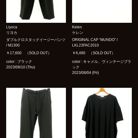
Liyoca
Kelen
リヨカ
ケレン
ダブルクロスタックイージーパンツ
ORIGINAL CAP “MUNDO” /
/ M1300
LKL23FAC2010
￥17,600 （SOLD OUT）
￥6,490 （SOLD OUT）
color : ブラック
color : キャメル、ヴィンテージブラ
2023/08/10 (Thu)
ック
2023/08/04 (Fri)