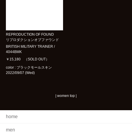
REPRODUCTION OF FOUND
リプロダクションオブファウンド
BRITISH MILITARY TRAINER /
4044BMK
￥15,180 （SOLD OUT）
color : ブラックモールスキン
2022/09/07 (Wed)
|
women top
|
home
men