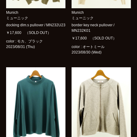
Munich
Munich
ミューニック
ミューニック
docking dlm.s pullover / MN232U23
border key neck pullover /
MN232K01
￥17,600 （SOLD OUT）
￥17,600 （SOLD OUT）
color : モカ、ブラック
2023/08/31 (Thu)
color : オートミール
2023/08/30 (Wed)