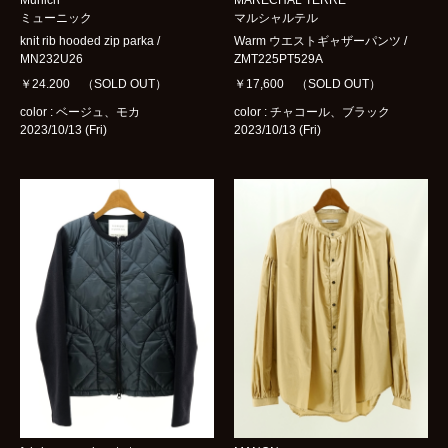
Munich
MARECHAL TERRE
ミューニック
マルシャルテル
knit rib hooded zip parka /
Warm ウエストギャザーパンツ /
MN232U26
ZMT225PT529A
￥24.200 （SOLD OUT）
￥17,600 （SOLD OUT）
color : ベージュ、モカ
color : チャコール、ブラック
2023/10/13 (Fri)
2023/10/13 (Fri)