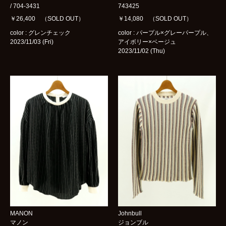
/ 704-3431
743425
￥26,400 （SOLD OUT）
￥14,080 （SOLD OUT）
color : グレンチェック
color : パープル×グレーパープル、
2023/11/03 (Fri)
アイボリー×ベージュ
2023/11/02 (Thu)
MANON
Johnbull
マノン
ジョンブル