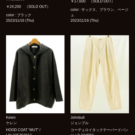
￥17,600 （SOLD OUT）
￥24,200 （SOLD OUT）
color : サックス、ブラウン、ベージ
color : ブラック
ュ
2023/11/16 (Thu)
2023/11/16 (Thu)
Kelen
Johnbull
ケレン
ジョンブル
HOOD COAT “MUT” /
コーデュロイタックテーパードパン