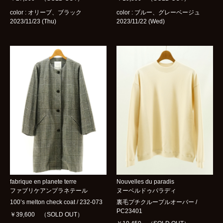
color : オリーブ、ブラック
color : ブルー、グレーベージュ
2023/11/23 (Thu)
2023/11/22 (Wed)
fabrique en planete terre
Nouvelles du paradis
ファブリケアンプラネテール
ヌーベルドゥパラディ
100’s melton check coat / 232-073
裏毛プチクループルオーバー /
PC23401
￥39,600 （SOLD OUT）