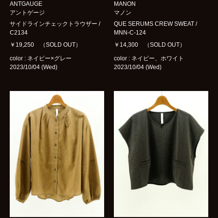
ANTGAUGE
MANON
アントゲージ
マノン
サイドラインチェックトラウザー /
QUE SERUMS CREW SWEAT /
C2134
MNN-C-124
￥19,250 （SOLD OUT）
￥14,300 （SOLD OUT）
color : ネイビー×グレー
color : ネイビー、ホワイト
2023/10/04 (Wed)
2023/10/04 (Wed)