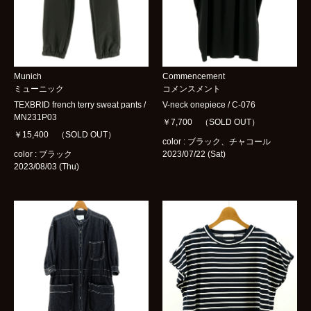
Munich
Commencement
ミューニック
コメンスメント
TEXBRID french terry sweat pants /
V-neck onepiece / C-076
MN231P03
￥7,700 （SOLD OUT）
￥15,400 （SOLD OUT）
color : ブラック、チャコール
color : ブラック
2023/07/22 (Sat)
2023/08/03 (Thu)