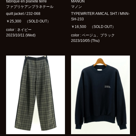
fabrique en planete terre
MANON
ファブリケアンプラネテール
マノン
quilt jacket / 232-068
TYPEWRITER AMICAL SHT / MNN-
SH-233
￥25,300 （SOLD OUT）
￥16,500 （SOLD OUT）
color : ネイビー
2023/10/11 (Wed)
color : ベージュ、ブラック
2023/10/05 (Thu)