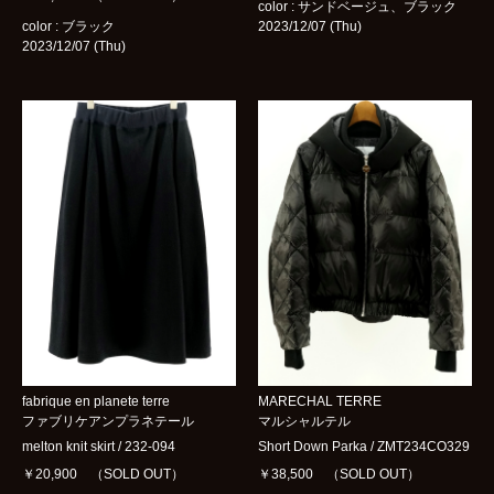
color : サンドベージュ、ブラック
color : ブラック
2023/12/07 (Thu)
2023/12/07 (Thu)
MARECHAL TERRE
fabrique en planete terre
マルシャルテル
ファブリケアンプラネテール
Short Down Parka / ZMT234CO329
melton knit skirt / 232-094
￥38,500 （SOLD OUT）
￥20,900 （SOLD OUT）