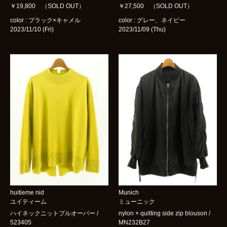
￥19,800 （SOLD OUT）
￥27,500 （SOLD OUT）
color : ブラック×キャメル
color : グレー、ネイビー
2023/11/10 (Fri)
2023/11/09 (Thu)
huitieme nid
Munich
ユイティーム
ミューニック
ハイネックニットプルオーバー /
nylon × quilting side zip blouson /
523405
MN232B27