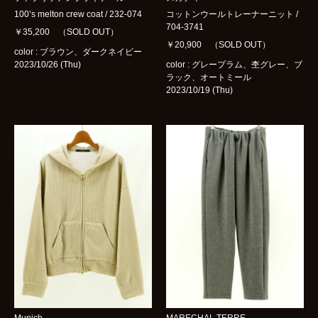
100’s melton crew coat / 232-074
コットンウールトレーナーニット /
704-3741
￥35,200 （SOLD OUT）
￥20,900 （SOLD OUT）
color : ブラウン、ダークネイビー
2023/10/26 (Thu)
color : グレープラム、杢グレー、ブ
ラック、オートミール
2023/10/19 (Thu)