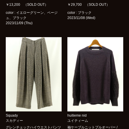
￥13,200 （SOLD OUT）
￥29,700 （SOLD OUT）
color : イエローグリーン、ベージ
color : ブラック
ュ、ブラック
2023/11/08 (Wed)
2023/11/09 (Thu)
Squady
huitieme nid
スカディー
ユイティーム
グレンチェックハイウエストパンツ
袖ケーブルニットプルオーバー /