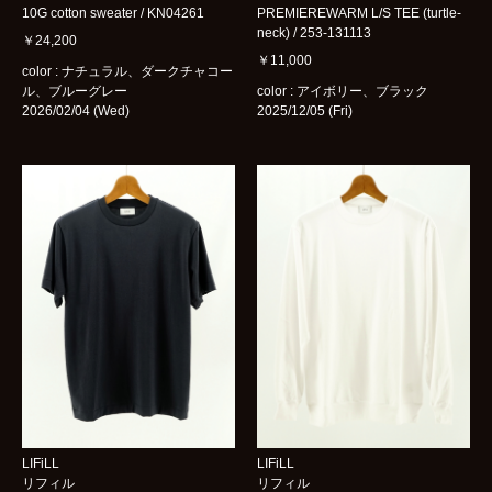
10G cotton sweater / KN04261
PREMIEREWARM L/S TEE (turtle-
neck) / 253-131113
￥24,200
￥11,000
color : ナチュラル、ダークチャコー
ル、ブルーグレー
color : アイボリー、ブラック
2026/02/04 (Wed)
2025/12/05 (Fri)
LIFiLL
LIFiLL
リフィル
リフィル