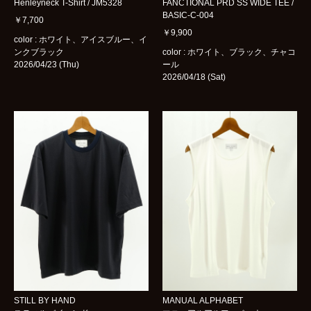
Henleyneck T-Shirt / JM5328
FANCTIONAL PRD SS WIDE TEE /
BASIC-C-004
￥7,700
￥9,900
color : ホワイト、アイスブルー、イ
ンクブラック
color : ホワイト、ブラック、チャコ
2026/04/23 (Thu)
ール
2026/04/18 (Sat)
STILL BY HAND
MANUAL ALPHABET