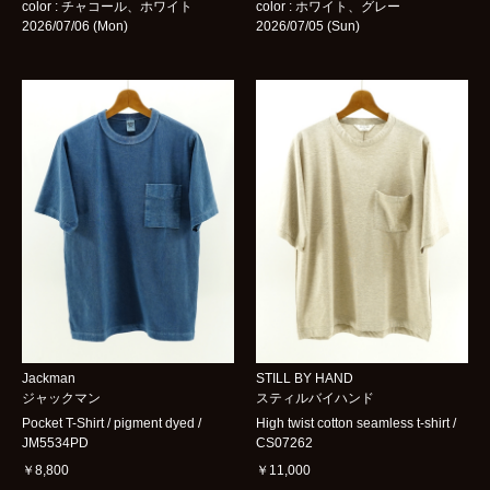
color : チャコール、ホワイト
color : ホワイト、グレー
2026/07/06 (Mon)
2026/07/05 (Sun)
Jackman
STILL BY HAND
ジャックマン
スティルバイハンド
Pocket T-Shirt / pigment dyed /
High twist cotton seamless t-shirt /
JM5534PD
CS07262
￥8,800
￥11,000