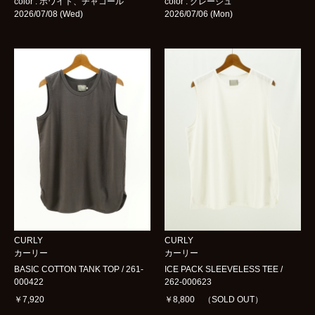
color : ホワイト、チャコール
color : グレージュ
2026/07/08 (Wed)
2026/07/06 (Mon)
CURLY
CURLY
カーリー
カーリー
BASIC COTTON TANK TOP / 261-
ICE PACK SLEEVELESS TEE /
000422
262-000623
￥7,920
￥8,800 （SOLD OUT）