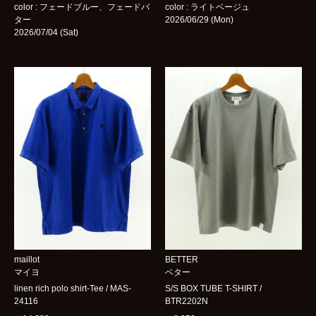
color : フェードブルー、フェードバ
color : ライトベージュ
ター
2026/06/29 (Mon)
2026/07/04 (Sat)
maillot
BETTER
マイヨ
ベター
linen rich polo shirt-Tee / MAS-
S/S BOX TUBE T-SHIRT /
24116
BTR2202N