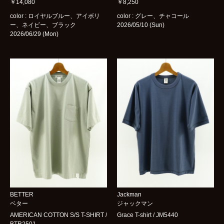
￥14,080
￥8,250
color : ロイヤルブルー、アイボリ
color : グレー、チャコール
ー、ネイビー、ブラック
2026/05/10 (Sun)
2026/06/29 (Mon)
BETTER
Jackman
ベター
ジャックマン
AMERICAN COTTON S/S T-SHIRT /
Grace T-shirt / JM5440