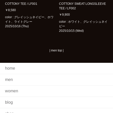
COTTONY TEE / LF001
COTTONY SWEAT LONGSLEEVE
TEE / LF002
￥8,580
￥9,900
color : グレイッシュネイビー、ホワ
イト、ライトグレー
color : ホワイト、グレイッシュネイ
2025/10/16 (Thu)
ビー
2025/10/15 (Wed)
|
men top
|
home
men
women
blog