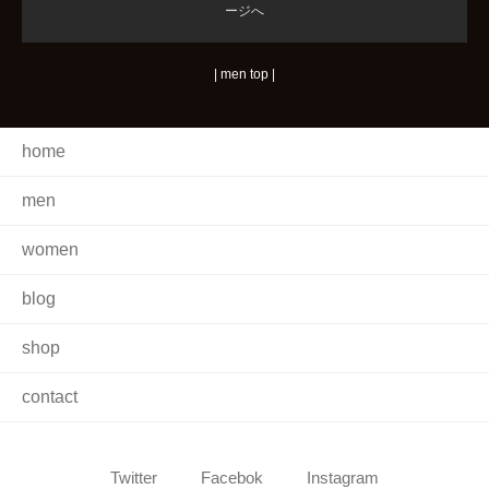
ージへ
|
men top
|
home
men
women
blog
shop
contact
Twitter
Facebok
Instagram