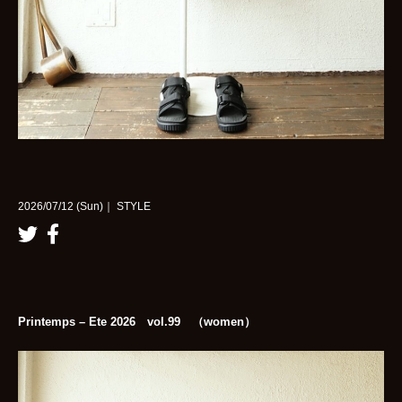
2026/07/12 (Sun)｜ STYLE
Printemps – Ete 2026 vol.99 （women）