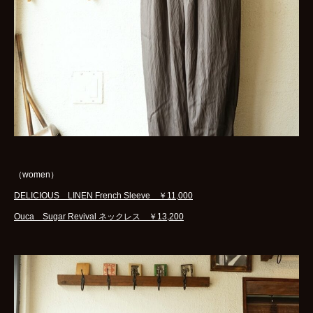
（women）
DELICIOUS LINEN French Sleeve ￥11,000
Ouca Sugar Revival ネックレス ￥13,200