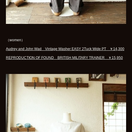
（women）
Audrey and John Wad Vintage Washer EASY 2Tuck Wide PT ￥14,300
REPRODUCTION OF FOUND BRITISH MILITARY TRAINER ￥15,950