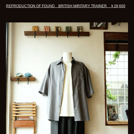
REPRODUCTION OF FOUND BRITISH MIRITARY TRAINER ￥28,600