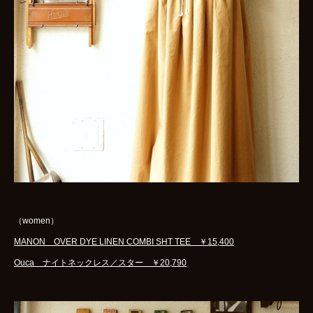
（women）
MANON OVER DYE LINEN COMBI SHT TEE ￥15,400
Ouca ナイトネックレス／スター ￥20,790