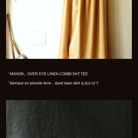
「MANON」OVER DYE LINEN COMBI SHT TEE
「fabrique en planete terre」dyed lawn skirt を合わせて