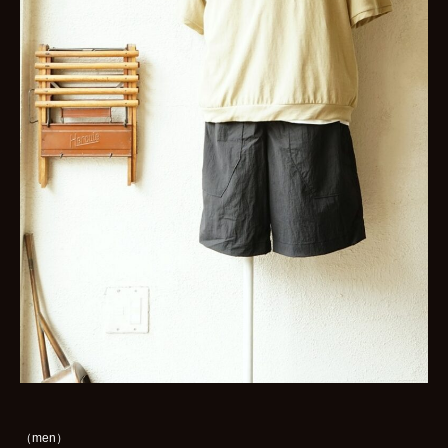
（men）