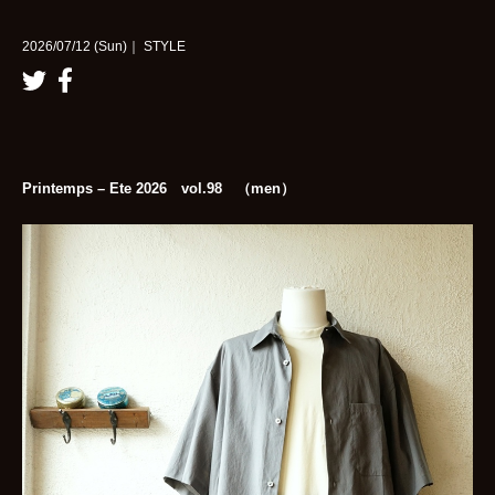
2026/07/12 (Sun)｜ STYLE
Printemps – Ete 2026 vol.98 （men）