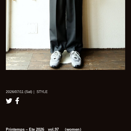
2026/07/11 (Sat)｜ STYLE
Printemps – Ete 2026 vol.97 （women）