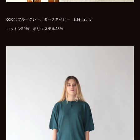
color : ブルーグレー、ダークネイビー size : 2、3
コットン52%、ポリエステル48%