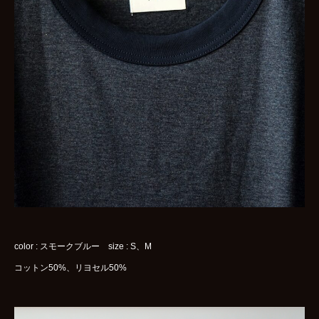
color : スモークブルー size : S、M
コットン50%、リヨセル50%