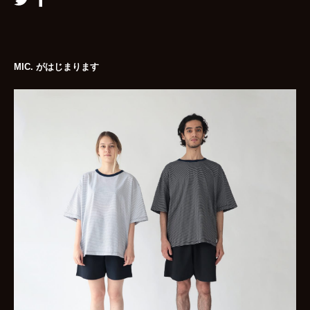
MIC. がはじまります