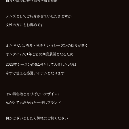
日常や環境に寄り添った服を展開
メンズとしてご紹介させていただきますが
女性の方にもお薦めです
また MIC. は 春夏・秋冬というシーズンの括りが無く
オンタイムで1年ごとの商品展開となるため
2023年シーズンの第1弾として入荷した5型は
今すぐ使える盛夏アイテムとなります
その着心地とさりげないデザインに
私がとても惹かれた一押しブランド
何かございましたら気軽にご覧ください