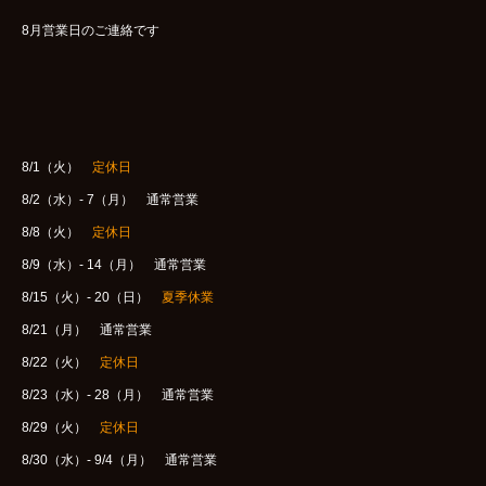
WOMENS
8月営業日のご連絡です
GOODS
ARCHIVES
shop
8/1（火）
定休日
8/2（水）- 7（月） 通常営業
contact
8/8（火）
定休日
8/9（水）- 14（月） 通常営業
8/15（火）- 20（日）
夏季休業
bok
Instagram
8/21（月） 通常営業
8/22（火）
定休日
8/23（水）- 28（月） 通常営業
8/29（火）
定休日
8/30（水）- 9/4（月） 通常営業