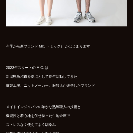
今季から新ブランド
MIC.（ミック）
がはじまります
2022年スタートの MIC. は
新潟県魚沼市を拠点として長年活動してきた
縫製工場、ニットメーカー、服飾店が連携したブランド
メイドインジャパンの確かな熟練職人の技術と
機能性と着心地を併せ持った生地企画で
ストレスなく使えてよく馴染み