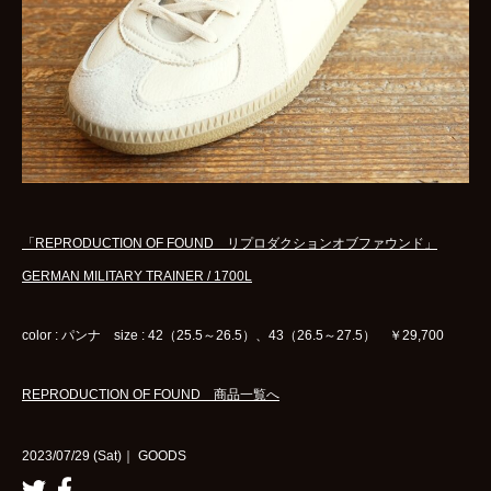
「REPRODUCTION OF FOUND リプロダクションオブファウンド」
GERMAN MILITARY TRAINER / 1700L
color : パンナ size : 42（25.5～26.5）、43（26.5～27.5） ￥29,700
REPRODUCTION OF FOUND 商品一覧へ
2023/07/29 (Sat)｜ GOODS