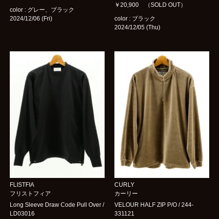
￥20,900 （SOLD OUT）
color : グレー、ブラック
2024/12/06 (Fri)
color : ブラック
2024/12/05 (Thu)
FLISTFIA
CURLY
フリストフィア
カーリー
Long Sleeve Draw Code Pull Over /
VELOUR HALF ZIP P/O / 244-
LD03016
331121