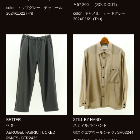
￥57,200 （SOLD OUT）
color : トップグレー、チャコール
2024/11/22 (Fri)
color : キャメル、カーキグレー
2024/11/21 (Thu)
BETTER
STILL BY HAND
ベター
スティルバイハンド
AEROGEL FABRIC TUCKED
裾スクエアウールシャツ / SH02244
PANTS / BTR2433