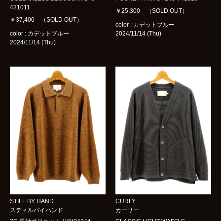
431011
￥25,300 （SOLD OUT）
￥37,400 （SOLD OUT）
color : カデットブルー
color : カデットブルー
2024/11/14 (Thu)
2024/11/14 (Thu)
STILL BY HAND
CURLY
スティルバイハンド
カーリー