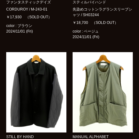
ファンタスティックデイズ
スティルバイハンド
CORDUROY / M-243-01
先染めコットンラグランスリーブシ
ャツ / SH03244
￥17,930 （SOLD OUT）
￥18,700 （SOLD OUT）
color : ブラウン
2024/11/01 (Fri)
color : ベージュ
2024/11/01 (Fri)
STILL BY HAND
MANUAL ALPHABET