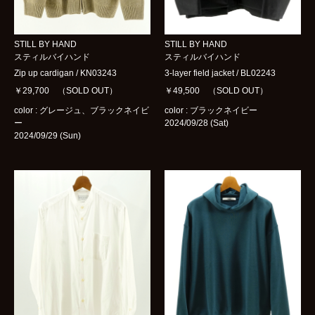
STILL BY HAND
STILL BY HAND
スティルバイハンド
スティルバイハンド
Zip up cardigan / KN03243
3-layer field jacket / BL02243
￥29,700 （SOLD OUT）
￥49,500 （SOLD OUT）
color : グレージュ、ブラックネイビ
color : ブラックネイビー
ー
2024/09/28 (Sat)
2024/09/29 (Sun)