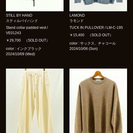
STILL BY HAND
LAMOND
スティルバイハンド
ラモンド
Stand collar padded vest /
TUCK IN PULLOVER / LM-C-195
VE01243
￥15,400 （SOLD OUT）
￥29,700 （SOLD OUT）
color : サックス、チャコール
color : インクブラック
2024/10/06 (Sun)
2024/10/09 (Wed)