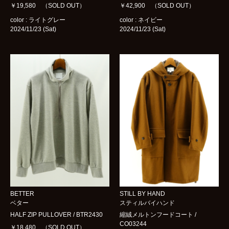
￥19,580 （SOLD OUT）
￥42,900 （SOLD OUT）
color : ライトグレー
color : ネイビー
2024/11/23 (Sat)
2024/11/23 (Sat)
BETTER
STILL BY HAND
ベター
スティルバイハンド
HALF ZIP PULLOVER / BTR2430
縮絨メルトンフードコート /
CO03244
￥18,480 （SOLD OUT）