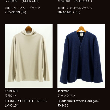
￥20,900 （SOLD OUT）
￥24,200 （SOLD OUT）
color : キャメル、ブラック
color : チャコールブラック
2024/11/29 (Fri)
2024/11/28 (Thu)
LAMOND
Jackman
ラモンド
ジャックマン
LOUNGE SUEDE HIGH NECK /
Quarter Knit Owners Cardigan /
LM-C-154
JM8475