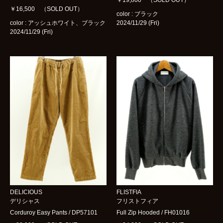
￥16,500 （SOLD OUT）
color : ブラック
color : アッシュホワイト、ブラック
2024/11/29 (Fri)
2024/11/29 (Fri)
DELICIOUS
FLISTFIA
デリシャス
フリストフィア
Corduroy Easy Pants / DP57101
Full Zip Hooded / FH01016