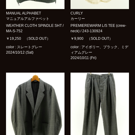
MANUAL ALPHABET
CURLY
マニュアルアルファベット
カーリー
WEATHER CLOTH SPINDLE SHT /
PREMIEREWARM L/S TEE (crew-
MA-S-752
neck) / 243-130924
￥19,250 （SOLD OUT）
￥9,900 （SOLD OUT）
color : スレートグレー
color : アイボリー、ブラック、ミデ
2024/10/12 (Sat)
ィアムグレー
2024/10/11 (Fri)