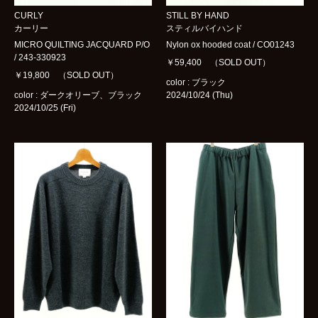
CURLY
STILL BY HAND
カーリー
スティルバイハンド
MICRO QUILTING JACQUARD P/O
Nylon ox hooded coat / CO01243
/ 243-330923
￥59,400 （SOLD OUT）
￥19,800 （SOLD OUT）
color : ブラック
color : ダークオリーブ、ブラック
2024/10/24 (Thu)
2024/10/25 (Fri)