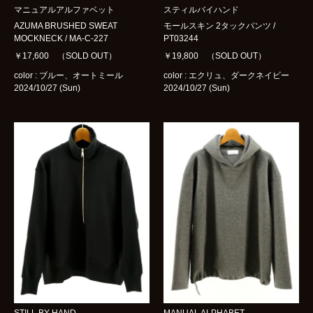
マニュアルアルファベット
スティルバイハンド
AZUMA BRUSHED SWEAT
モールスキン 2タックパンツ /
MOCKNECK / MA-C-227
PT03244
￥17,600 （SOLD OUT）
￥19,800 （SOLD OUT）
color : ブルー、オートミール
color : エクリュ、ダークネイビー
2024/10/27 (Sun)
2024/10/27 (Sun)