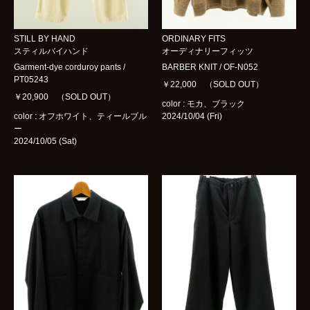
STILL BY HAND
ORDINARY FITS
スティルバイハンド
オーディナリーフィッツ
Garment-dye corduroy pants /
BARBER KNIT / OF-N052
PT05243
￥22,000 （SOLD OUT）
￥20,900 （SOLD OUT）
color : モカ、ブラック
color : オフホワイト、ティールブル
2024/10/04 (Fri)
ー
2024/10/05 (Sat)