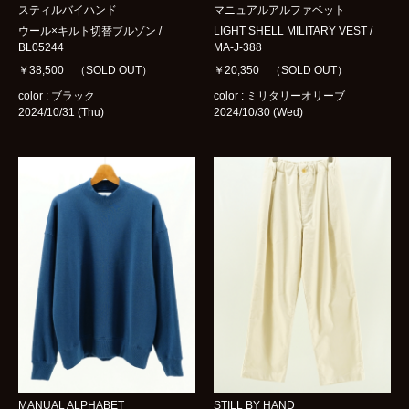
スティルバイハンド
マニュアルアルファベット
ウール×キルト切替ブルゾン /
LIGHT SHELL MILITARY VEST /
BL05244
MA-J-388
￥38,500 （SOLD OUT）
￥20,350 （SOLD OUT）
color : ブラック
color : ミリタリーオリーブ
2024/10/31 (Thu)
2024/10/30 (Wed)
MANUAL ALPHABET
STILL BY HAND