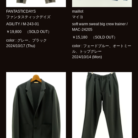
FANTASTICDAYS
maillot
ファンタスティックデイズ
マイヨ
AGILITY / M-243-01
soft warm sweat big crew trainer /
MAC-24205
￥19,800 （SOLD OUT）
￥15,180 （SOLD OUT）
color : グレー、ブラック
2024/10/17 (Thu)
color : フェードブルー、オートミー
ル、トップグレー
2024/10/14 (Mon)