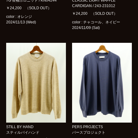
7G 長袖ポロニット / KN04244
CLASSIC LIGHT WAFFLE
CARDIGAN / 243-231012
￥24,200 （SOLD OUT）
￥24,200 （SOLD OUT）
color : オレンジ
2024/11/13 (Wed)
color : チャコール、ネイビー
2024/11/09 (Sat)
STILL BY HAND
PERS PROJECTS
スティルバイハンド
パースプロジェクト