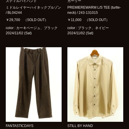
スティルバイハンド
カーリー
ミドルレイヤーハイネックブルゾン
PREMIEREWARM L/S TEE (turtle-
/ BL04244
neck) / 243-131015
￥29,700 （SOLD OUT）
￥11,000 （SOLD OUT）
color : カーキベージュ、ブラック
color : ブラック、ネイビー
2024/11/02 (Sat)
2024/11/02 (Sat)
FANTASTICDAYS
STILL BY HAND