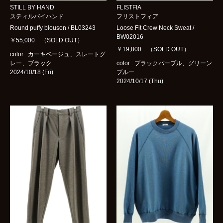
STILL BY HAND
FLISTFIA
スティルバイハンド
フリストフィア
Round puffy blouson / BL03243
Loose Fit Crew Neck Sweat /
BW02016
￥55,000 （SOLD OUT）
￥19,800 （SOLD OUT）
color : カーキベージュ、スレートグ
レー、ブラック
color : ブラックパープル、グリーン
2024/10/18 (Fri)
ブルー
2024/10/17 (Thu)