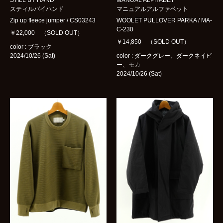
STILL BY HAND
MANUAL ALPHABET
スティルバイハンド
マニュアルアルファベット
Zip up fleece jumper / CS03243
WOOLET PULLOVER PARKA / MA-
C-230
￥22,000 （SOLD OUT）
￥14,850 （SOLD OUT）
color : ブラック
2024/10/26 (Sat)
color : ダークグレー、ダークネイビ
ー、モカ
2024/10/26 (Sat)