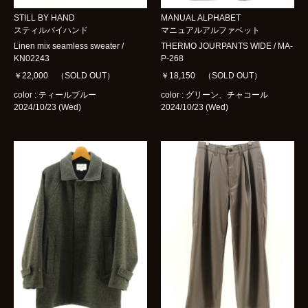
STILL BY HAND
MANUAL ALPHABET
スティルバイハンド
マニュアルアルファベット
Linen mix seamless sweater /
THERMO JOURPANTS WIDE / MA-
KN02243
P-268
￥22,000 （SOLD OUT）
￥18,150 （SOLD OUT）
color : ティールブルー
color : グリーン、チャコール
2024/10/23 (Wed)
2024/10/23 (Wed)