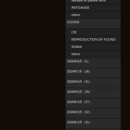
fabrique en planete terre
ANTGAUGE
others
GOODS
CIE
REPRODUCTION OF FOUND
SHAKA
others
2026年8月（5）
2026年7月（26）
2026年6月（31）
2026年5月（29）
2026年4月（27）
2026年3月（32）
2026年2月（31）