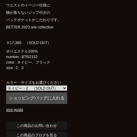
ウエストのイージー仕様に
物が落ちないジップ付きの
バックポケットがこだわりです。
BETTER 2023 a/w collection
￥17,380 （SOLD OUT）
ポリエステル100%
number : BTR2332
color : ネイビー、ブラック
size : 2、3
カラー・サイズをお選びください
size guide
この商品のブログを見る