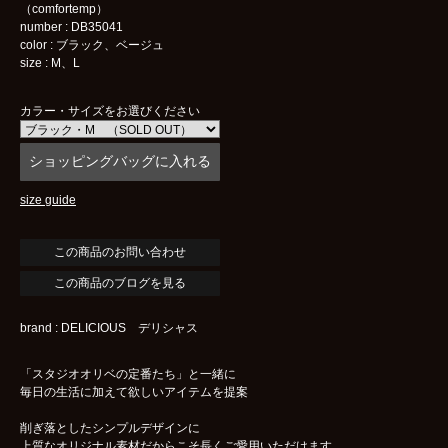
（comfortemp）
number : DB35041
color : ブラック、ベージュ
size : M、L
カラー・サイズをお選びください
size guide
この商品のブログを見る
brand : DELICIOUS デリシャス
「スタジオオリベの定番たち」と一緒に
毎日の生活に加えて欲しいアイテムを提案
削ぎ落としたシンプルデザインに
上質なオリジナル素材だからこそ長くご愛用いただけます