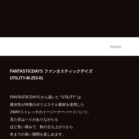
home
FANTASTICDAYS ファンタスティックデイズ
UTILITY-M-253-01
FANTASTICDAYS から届いた “UTILITY” は
撥水性が特徴のポリエステル素材を使用した
2WAYストレッチのイージーテーパードパンツ。
見た目はハリがありながらも
ほど良い厚みで、秋の立ち上がりから
冬までの長い期間を楽しめます。