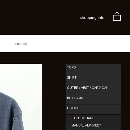
shopping info
contact
TOPS
SHIRT
OUTER / VEST / CARDIGAN
BOTTOMS
GOODS
STILL BY HAND
MANUAL ALPHABET