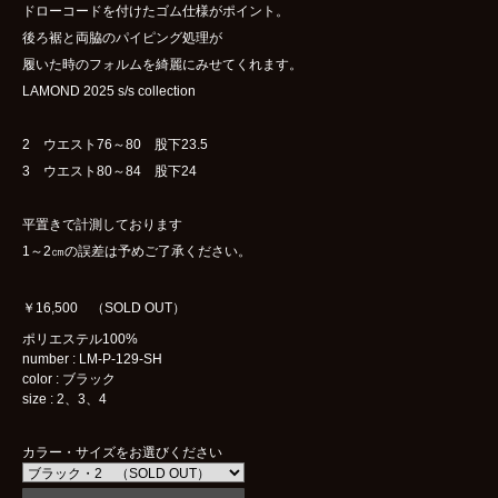
ドローコードを付けたゴム仕様がポイント。
後ろ裾と両脇のパイピング処理が
履いた時のフォルムを綺麗にみせてくれます。
LAMOND 2025 s/s collection
2 ウエスト76～80 股下23.5
3 ウエスト80～84 股下24
平置きで計測しております
1～2㎝の誤差は予めご了承ください。
￥16,500 （SOLD OUT）
ポリエステル100%
number : LM-P-129-SH
color : ブラック
size : 2、3、4
カラー・サイズをお選びください