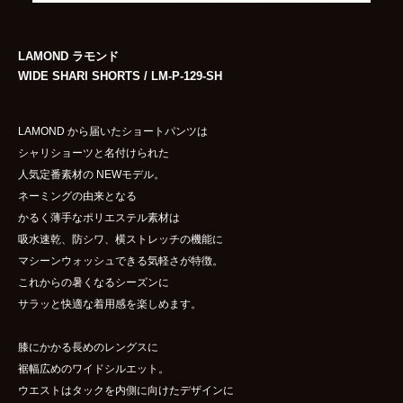
LAMOND ラモンド
WIDE SHARI SHORTS / LM-P-129-SH
LAMOND から届いたショートパンツは
シャリショーツと名付けられた
人気定番素材の NEWモデル。
ネーミングの由来となる
かるく薄手なポリエステル素材は
吸水速乾、防シワ、横ストレッチの機能に
マシーンウォッシュできる気軽さが特徴。
これからの暑くなるシーズンに
サラッと快適な着用感を楽しめます。
膝にかかる長めのレングスに
裾幅広めのワイドシルエット。
ウエストはタックを内側に向けたデザインに