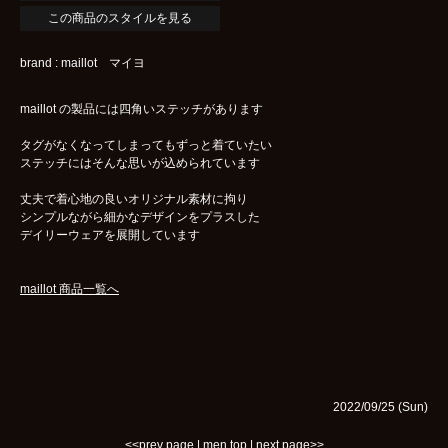
この商品のスタイルを見る
brand : maillot マイヨ
maillot の製品には四角いステッチがあります
タグがなくなってしまってもずっと着ていたい
ステッチにはそんな思いが込められています
丈夫で着心地の良いオリジナル素材に拘り
シンプルながら細かなデザインをプラスした
デイリーウェアを展開しています
maillot 商品一覧へ
2022/09/25 (Sun)
<<prev page
|
men top
|
next page>>