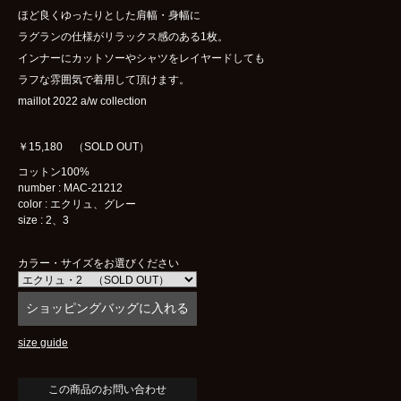
ほど良くゆったりとした肩幅・身幅に
ラグランの仕様がリラックス感のある1枚。
インナーにカットソーやシャツをレイヤードしても
ラフな雰囲気で着用して頂けます。
maillot 2022 a/w collection
￥15,180 （SOLD OUT）
コットン100%
number : MAC-21212
color : エクリュ、グレー
size : 2、3
カラー・サイズをお選びください
size guide