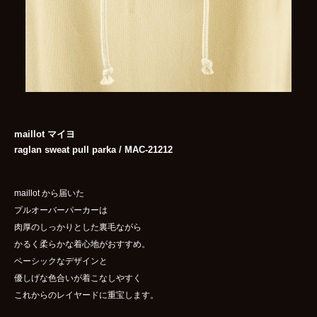
maillot マイヨ
raglan sweat pull parka / MAC-21212
maillot から届いた
プルオーバーパーカーは
肉厚のしっかりとした裏毛ながら
かるく柔らかな着心地がおすすめ。
ベーシックなデザインと
優しげな色合いが着こなしやすく
これからのレイヤードに重宝します。