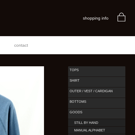
shopping info
contact
TOPS
SHIRT
OUTER / VEST / CARDIGAN
BOTTOMS
GOODS
STILL BY HAND
MANUAL ALPHABET