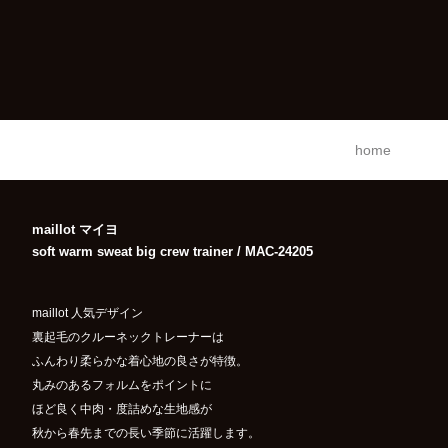
home
maillot マイヨ
soft warm sweat big crew trainer / MAC-24205
maillot 人気デザイン
裏起毛のクルーネックトレーナーは
ふんわり柔らかな着心地の良さが特徴。
丸みのあるフォルムをポイントに
ほど良く中肉・度詰めな生地感が
秋から春先までの長い季節に活躍します。