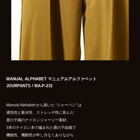
MANUAL ALPHABET マニュアルアルファベット
JOURPANTS / MA-P-232
Manual Alphabet から届いた “ジャーパン” は
通気性と吸水性、ストレッチ性に富んだ
鹿の子織のナイロンジャージー素材。
3本のナイロン糸で編まれた鹿の子組織で
機能性、機動性が申し分なくありながら