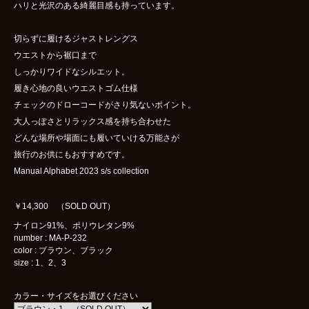
ハリと光沢のある綺麗目感も持っています。
切らずに履けるジャストレングス
ウエストから裾口まで
しっかりワイドなシルエット。
履き心地の良いウエストゴム仕様
チェックのドローコードがさり気ないポイント。
大人っぽさとリラックス感を持ち合わせた
どんな場所や場面にも履いていける万能さが
旅行のお供にもおすすめです。
Manual Alphabet 2023 s/s collection
￥14,300 （SOLD OUT）
ナイロン91%、ポリウレタン9%
number : MA-P-232
color : ブラウン、ブラック
size : 1、2、3
カラー・サイズをお選びください