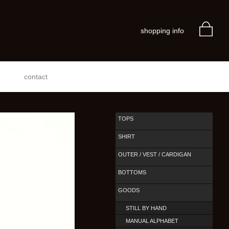
shopping info
contact
TOPS
SHIRT
OUTER / VEST / CARDIGAN
BOTTOMS
GOODS
STILL BY HAND
MANUAL ALPHABET