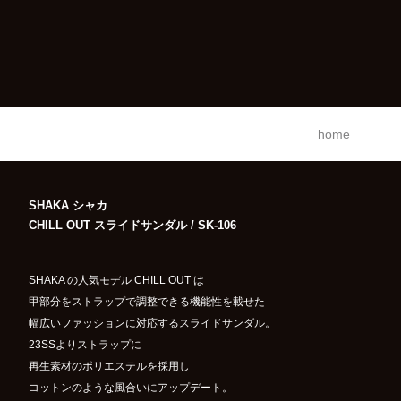
home
SHAKA シャカ
CHILL OUT スライドサンダル / SK-106
SHAKA の人気モデル CHILL OUT は
甲部分をストラップで調整できる機能性を載せた
幅広いファッションに対応するスライドサンダル。
23SSよりストラップに
再生素材のポリエステルを採用し
コットンのような風合いにアップデート。