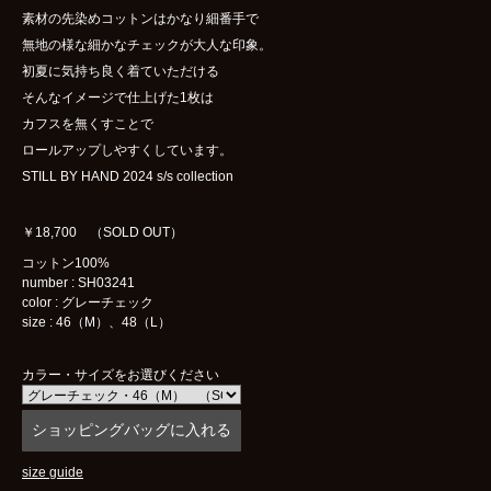
素材の先染めコットンはかなり細番手で
無地の様な細かなチェックが大人な印象。
初夏に気持ち良く着ていただける
そんなイメージで仕上げた1枚は
カフスを無くすことで
ロールアップしやすくしています。
STILL BY HAND 2024 s/s collection
￥18,700 （SOLD OUT）
コットン100%
number : SH03241
color : グレーチェック
size : 46（M）、48（L）
カラー・サイズをお選びください
size guide