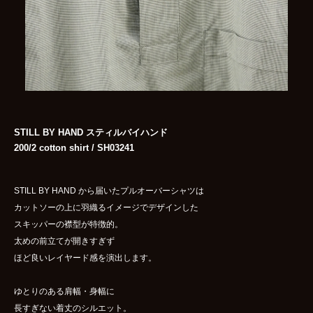
STILL BY HAND スティルバイハンド
200/2 cotton shirt / SH03241
STILL BY HAND から届いたプルオーバーシャツは
カットソーの上に羽織るイメージでデザインした
スキッパーの襟型が特徴的。
太めの前立てが開きすぎず
ほど良いレイヤード感を演出します。
ゆとりのある肩幅・身幅に
長すぎない着丈のシルエット。