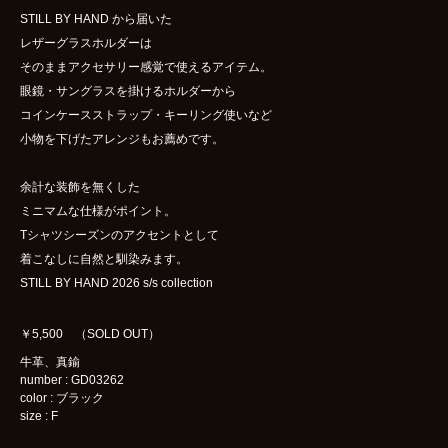
STILL BY HAND から届いた
レザーグラスホルダーは
そのままアクセサリー感覚で使えるアイテム。
眼鏡・サングラスを掛けるホルダーから
コインケースストラップ・キーリング使いなど
小物を下げたアレンジもお薦めです。
余計な装飾を無くした
ミニマムな仕様がポイント。
Tシャツシーズンのアクセントとして
着こなしに自然と馴染みます。
STILL BY HAND 2026 s/s collection
￥5,500 （SOLD OUT）
牛革、真鍮
number : GD03262
color : ブラック
size : F