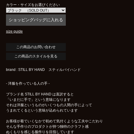
カラー・サイズをお選びください
size guide
この商品のスタイルを見る
brand : STILL BY HAND スティルバイハンド
- 洋服を作っている人の手 -
ブランド名 STILL BY HAND は直訳すると
「いまだに手で」という意味になります
それは洋服というものがいくつもの人間の手によって
うまれてくるという意味が込められています
お客様が着ていくなかで初めて気付くような工夫やこだわり
そんな手作りのプロダクトが持つ独特のクラフト感
ぬくもりを感じる服作りを目指しています