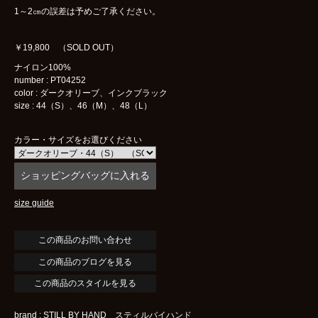
1～2㎝の誤差は予めご了承ください。
￥19,800 （SOLD OUT）
ナイロン100%
number : PT04252
color : ダークオリーブ、インクブラック
size : 44（S）、46（M）、48（L）
カラー・サイズをお選びください
size guide
この商品のブログを見る
この商品のスタイルを見る
brand : STILL BY HAND スティルバイハンド