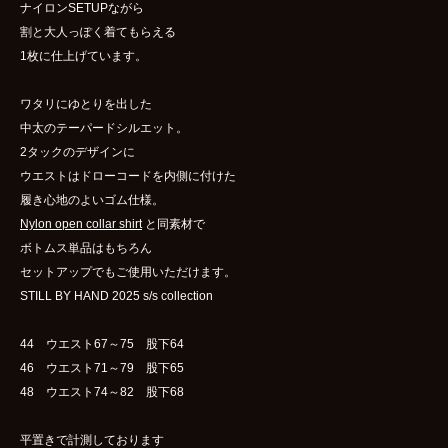
ナイロンSETUPながら
割と大人っぽく着てもらえる
1枚に仕上げています。
ワタリにゆとりを出した
中太のテーパードシルエット。
2タックのデザインに
ウエストはドローコードを内側に付けた
履き心地のよいゴム仕様。
Nylon open collar shirt
と同素材で
ボトムス単品はもちろん
セットアップでもご使用いただけます。
STILL BY HAND 2025 s/s collection
44 ウエスト67～75 股下64
46 ウエスト71～79 股下65
48 ウエスト74～82 股下68
平置きで計測しております