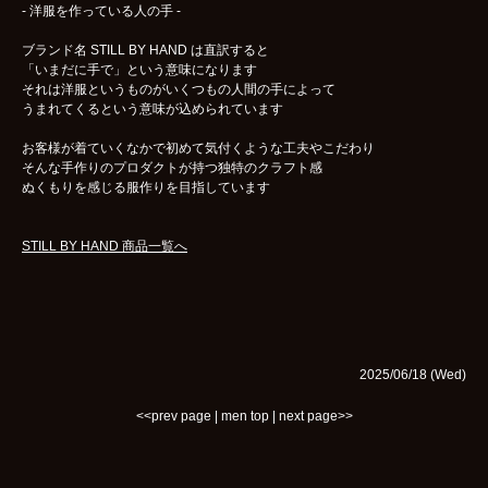
- 洋服を作っている人の手 -
ブランド名 STILL BY HAND は直訳すると
「いまだに手で」という意味になります
それは洋服というものがいくつもの人間の手によって
うまれてくるという意味が込められています
お客様が着ていくなかで初めて気付くような工夫やこだわり
そんな手作りのプロダクトが持つ独特のクラフト感
ぬくもりを感じる服作りを目指しています
STILL BY HAND 商品一覧へ
2025/06/18 (Wed)
<<prev page
|
men top
|
next page>>