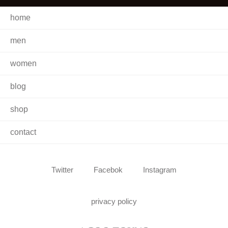
home
men
women
blog
shop
contact
Twitter
Facebok
Instagram
privacy policy