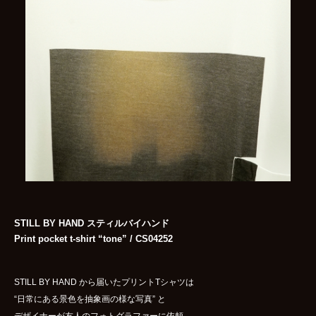
STILL BY HAND スティルバイハンド
Print pocket t-shirt “tone” / CS04252
STILL BY HAND から届いたプリントTシャツは
“日常にある景色を抽象画の様な写真” と
デザイナーが友人のフォトグラファーに依頼。