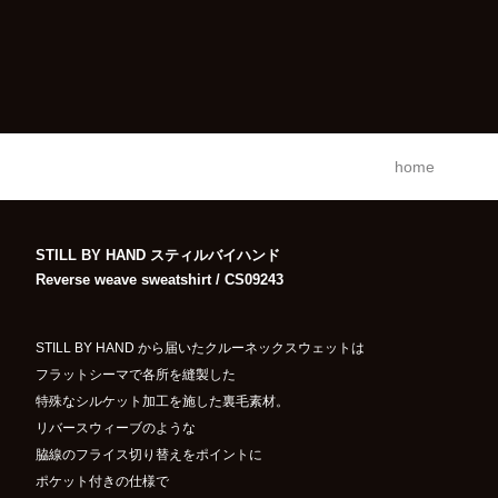
home
STILL BY HAND スティルバイハンド
Reverse weave sweatshirt / CS09243
STILL BY HAND から届いたクルーネックスウェットは
フラットシーマで各所を縫製した
特殊なシルケット加工を施した裏毛素材。
リバースウィーブのような
脇線のフライス切り替えをポイントに
ポケット付きの仕様で