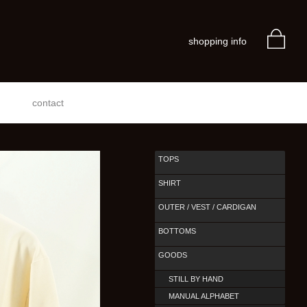
shopping info
contact
TOPS
SHIRT
OUTER / VEST / CARDIGAN
BOTTOMS
GOODS
STILL BY HAND
MANUAL ALPHABET