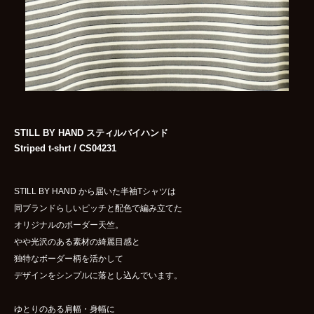
STILL BY HAND スティルバイハンド
Striped t-shrt / CS04231
STILL BY HAND から届いた半袖Tシャツは
同ブランドらしいピッチと配色で編み立てた
オリジナルのボーダー天竺。
やや光沢のある素材の綺麗目感と
独特なボーダー柄を活かして
デザインをシンプルに落とし込んでいます。
ゆとりのある肩幅・身幅に