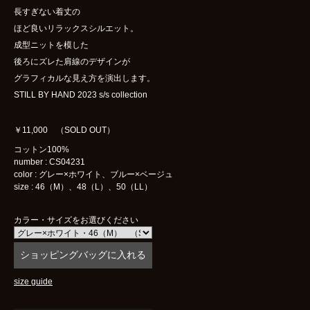
長すぎない着丈の
ほど良いリラックスシルエット。
成型ニットを模した
後ろにズレた肩線のデザインが
グラフィカルな見え方を演出します。
STILL BY HAND 2023 s/s collection
￥11,000 （SOLD OUT）
コットン100%
number : CS04231
color : グレー×ホワイト、ブルー×ベージュ
size : 46（M）、48（L）、50（LL）
カラー・サイズをお選びください
size guide