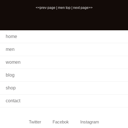
<<prev page
|
men top
|
next page>>
home
men
women
blog
shop
contact
Twitter
Facebok
Instagram