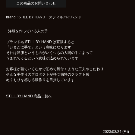
brand : STILL BY HAND スティルバイハンド
- 洋服を作っている人の手 -
ブランド名 STILL BY HAND は直訳すると
「いまだに手で」という意味になります
それは洋服というものがいくつもの人間の手によって
うまれてくるという意味が込められています
お客様が着ていくなかで初めて気付くような工夫やこだわり
そんな手作りのプロダクトが持つ独特のクラフト感
ぬくもりを感じる服作りを目指しています
STILL BY HAND 商品一覧へ
2023/03/24 (Fri)