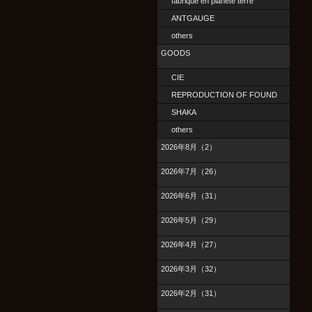
fabrique en planete terre
ANTGAUGE
others
GOODS
CIE
REPRODUCTION OF FOUND
SHAKA
others
2026年8月（2）
2026年7月（26）
2026年6月（31）
2026年5月（29）
2026年4月（27）
2026年3月（32）
2026年2月（31）