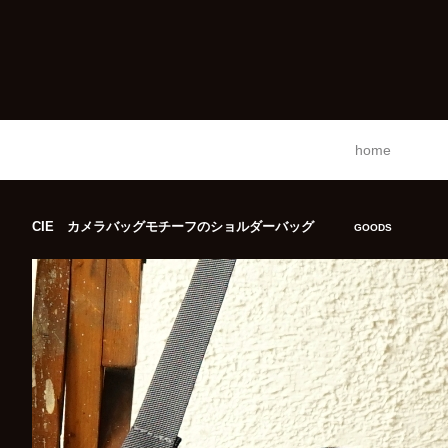
home
CIE カメラバッグモチーフのショルダーバッグ
GOODS