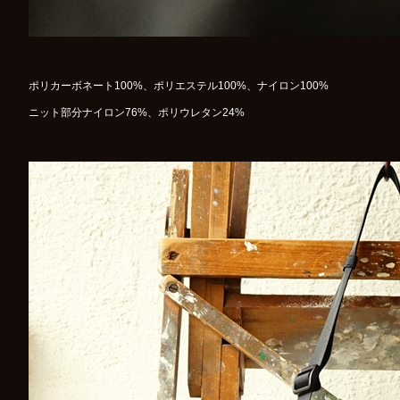
ポリカーボネート100%、ポリエステル100%、ナイロン100%
ニット部分ナイロン76%、ポリウレタン24%