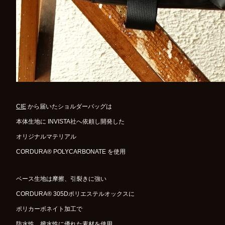
CIE
から届いたショルダーバッグは
本体生地に INVISTA社へ依頼し開発した
オリジナルマテリアル
CORDURA® POLYCARBONATE を使用
ベース生地は摩擦、引裂きに強い
CORDURA® 305Dポリエステルオックスに
ポリカーボネイト加工で
防水性、撥水性に優れた素材を使用