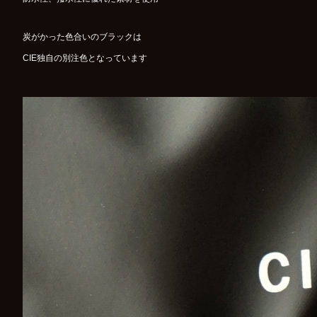
炭がかった色合いのブラックは
CIE独自の別注色となっています