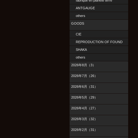
fabrique en planete terre
ANTGAUGE
others
GOODS
CIE
REPRODUCTION OF FOUND
SHAKA
others
2026年8月（3）
2026年7月（26）
2026年6月（31）
2026年5月（29）
2026年4月（27）
2026年3月（32）
2026年2月（31）