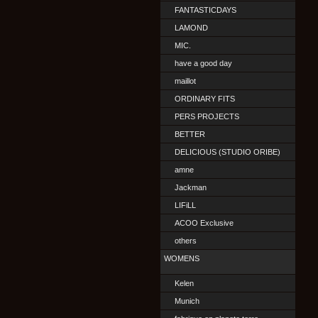
FANTASTICDAYS
LAMOND
MIC.
have a good day
maillot
ORDINARY FITS
PERS PROJECTS
BETTER
DELICIOUS (STUDIO ORIBE)
amne
Jackman
LIFiLL
ACOO Exclusive
others
WOMENS
Kelen
Munich