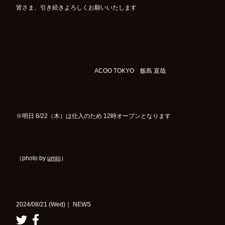
皆さま、引き続きよろしくお願いいたします
ACOO TOKYO 飯島 直哉
※明日 8/22（木）は仕入のため 12時オープンとなります
（photo by
umio
）
2024/08/21 (Wed)｜ NEWS