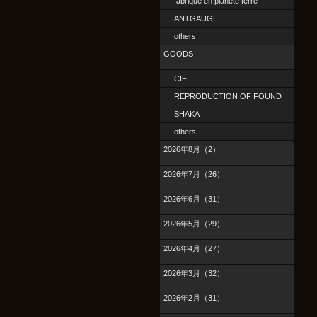
fabrique en planete terre
ANTGAUGE
others
GOODS
CIE
REPRODUCTION OF FOUND
SHAKA
others
2026年8月（2）
2026年7月（26）
2026年6月（31）
2026年5月（29）
2026年4月（27）
2026年3月（32）
2026年2月（31）