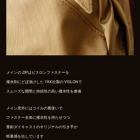
メインの ZIPはビスロンファスナーを
撥水剤にどぼ漬けした YKK社製の VISLONで
スムーズな開閉と持続性の高い撥水性を兼備
メイン意外にはコイルの裏使いで
ファスナー全体に撥水性を持たせつつ
亜鉛ダイキャストのオリジナルの引き手が
軽量感を出しています