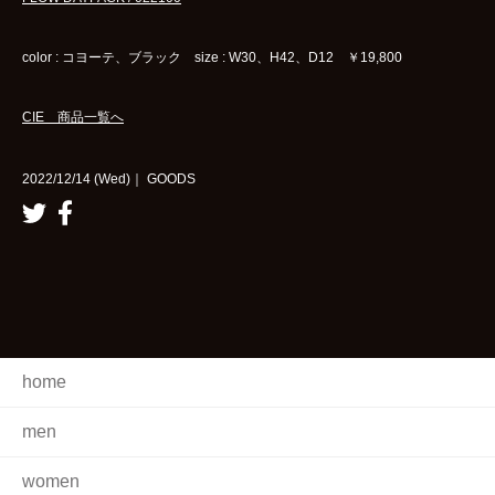
color : コヨーテ、ブラック size : W30、H42、D12 ￥19,800
CIE 商品一覧へ
2022/12/14 (Wed)｜ GOODS
home
men
women