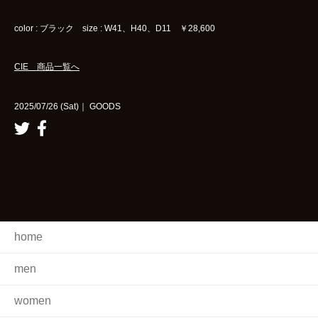
color : ブラック size : W41、H40、D11 ￥28,600
CIE 商品一覧へ
2025/07/26 (Sat)｜ GOODS
home
men
women