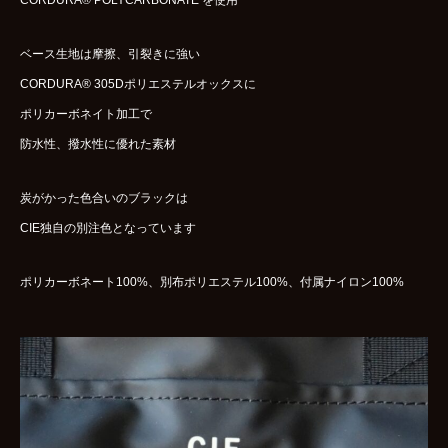
CORDURA® POLYCARBONATE を使用
ベース生地は摩擦、引裂きに強い
CORDURA® 305Dポリエステルオックスに
ポリカーボネイト加工で
防水性、撥水性に優れた素材
炭がかった色合いのブラックは
CIE独自の別注色となっています
ポリカーボネート100%、別布ポリエステル100%、付属ナイロン100%