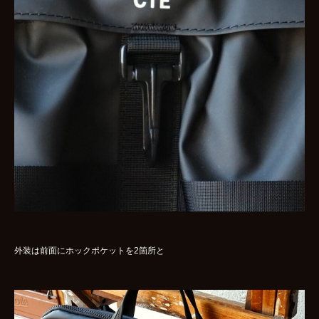
外装は前面にホックポケットを2箇所と