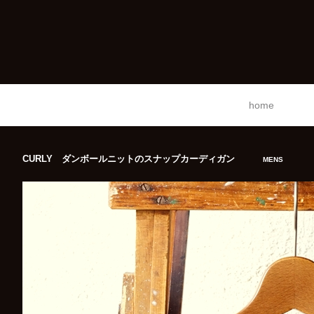
home
CURLY ダンボールニットのスナップカーディガン
MENS