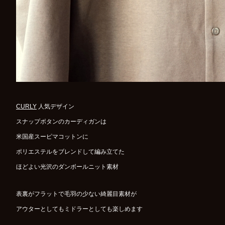
CURLY
人気デザイン
スナップボタンのカーディガンは
米国産スーピマコットンに
ポリエステルをブレンドして編み立てた
ほどよい光沢のダンボールニット素材
表裏がフラットで毛羽の少ない綺麗目素材が
アウターとしてもミドラーとしても楽しめます