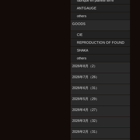
fabrique en planete terre
ANTGAUGE
others
GOODS
CIE
REPRODUCTION OF FOUND
SHAKA
others
2026年8月（2）
2026年7月（26）
2026年6月（31）
2026年5月（29）
2026年4月（27）
2026年3月（32）
2026年2月（31）