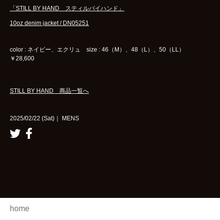
「STILL BY HAND スティルバイハンド」
10oz denim jacket / DN05251
color : ネイビー、エクリュ size : 46（M）、48（L）、50（LL）
￥28,600
STILL BY HAND 商品一覧へ
2025/02/22 (Sat)｜ MENS
home