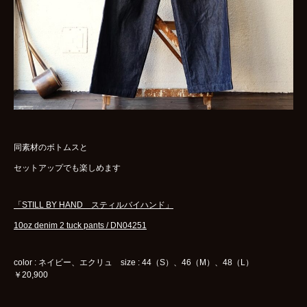
同素材のボトムスと
セットアップでも楽しめます
「STILL BY HAND スティルバイハンド」
10oz denim 2 tuck pants / DN04251
color : ネイビー、エクリュ size : 44（S）、46（M）、48（L）
￥20,900