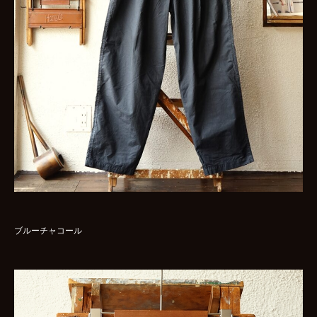
ブルーチャコール