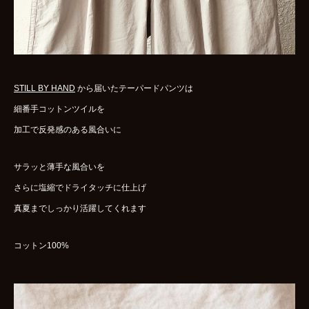
WOMENS
GOODS
ARCHIVES
STILL BY HAND
から届いたテーパードパンツは
shop
細番手コットンツイルを
加工で反発感のある風合いに
contact
サラッと薄手な風合いを
さらに塩縮でドライタッチに仕上げ
bok
Instagram
真夏までしっかり活躍してくれます
コットン100%