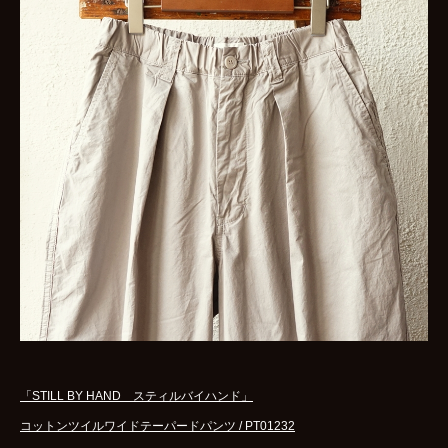
「STILL BY HAND スティルバイハンド」
コットンツイルワイドテーパードパンツ / PT01232