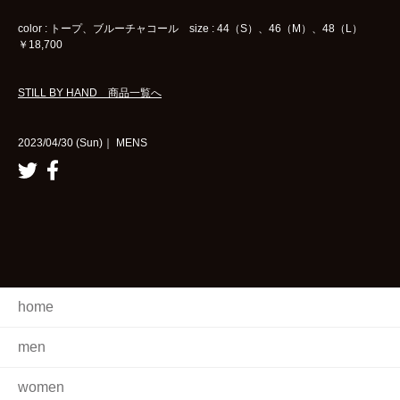
color : トープ、ブルーチャコール size : 44（S）、46（M）、48（L）
￥18,700
STILL BY HAND 商品一覧へ
2023/04/30 (Sun)｜ MENS
home
men
women