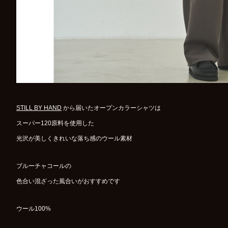
STILL BY HAND
から届いたオープンカラーシャツは
スーパー120原料を使用した
光沢が美しくきれいな落ち感のウール素材
ブルーチャコールの
色合い混ざった風合いがおすすめです
ウール100%