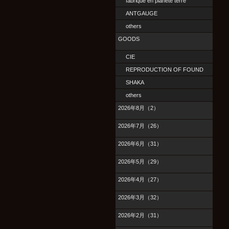
fabrique en planete terre
ANTGAUGE
others
GOODS
CIE
REPRODUCTION OF FOUND
SHAKA
others
2026年8月（2）
2026年7月（26）
2026年6月（31）
2026年5月（29）
2026年4月（27）
2026年3月（32）
2026年2月（31）