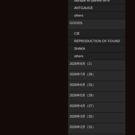
fabrique en planete terre
ANTGAUGE
others
GOODS
CIE
REPRODUCTION OF FOUND
SHAKA
others
2026年8月（2）
2026年7月（26）
2026年6月（31）
2026年5月（29）
2026年4月（27）
2026年3月（32）
2026年2月（31）