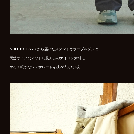
STILL BY HAND
から届いたスタンドカラーブルゾンは
天然ライクなマットな見え方のナイロン素材に
かるく暖かなシンサレートを挟み込んだ1枚