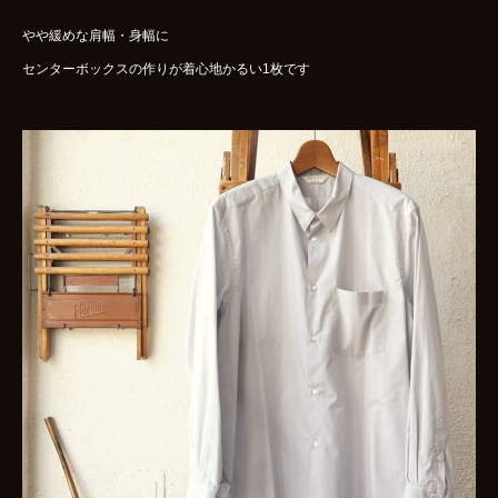
やや緩めな肩幅・身幅に
センターボックスの作りが着心地かるい1枚です