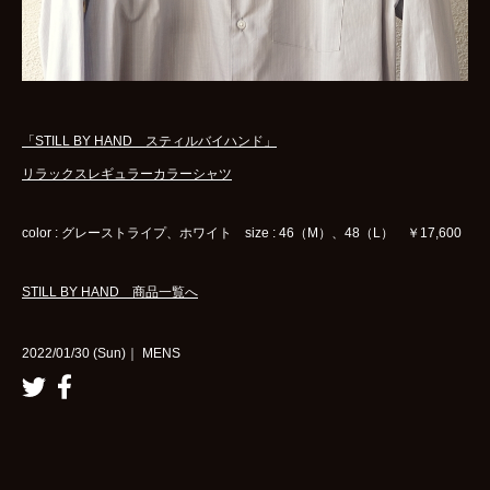
「STILL BY HAND スティルバイハンド」
リラックスレギュラーカラーシャツ
color : グレーストライプ、ホワイト size : 46（M）、48（L） ￥17,600
STILL BY HAND 商品一覧へ
2022/01/30 (Sun)｜ MENS