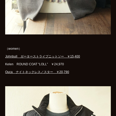
（women）
Johnbull ガーターストライプニットソー ￥15,400
Kelen ROUND COAT “LOLL” ￥24,970
Ouca ナイトネックレス／スター ￥20,790