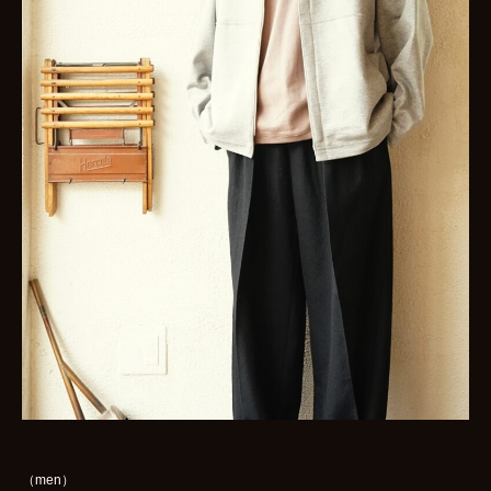
（men）