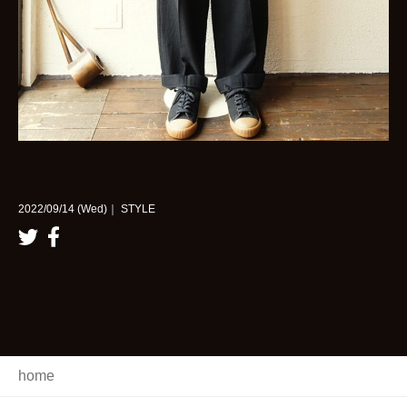
2022/09/14 (Wed)｜ STYLE
home