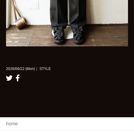
2026/06/22 (Mon)｜ STYLE
home