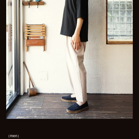
（men）