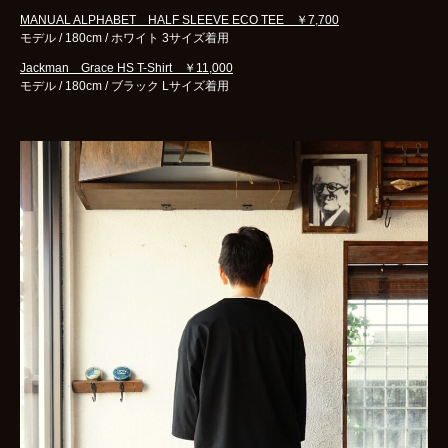
MANUAL ALPHABET HALF SLEEVE ECO TEE ￥7,700
モデル / 180cm / ホワイト 3サイズ着用
Jackman Grace HS T-Shirt ￥11,000
モデル / 180cm / ブラック Lサイズ着用