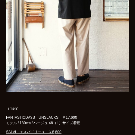
（men）
FANTASTICDAYS UNSLACKS ￥17,600
モデル / 180cm / ベージュ 48（L）サイズ着用
SALVI エスパドリーユ ￥8,800