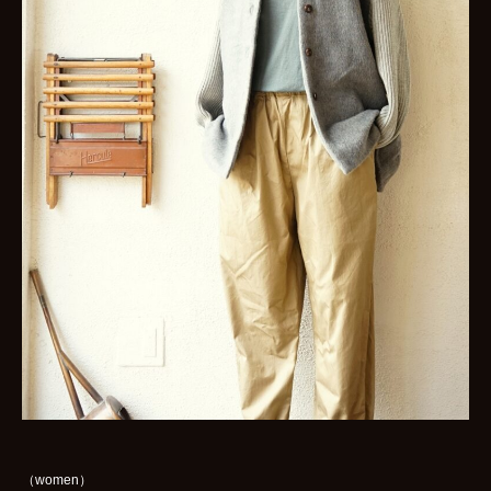
（women）