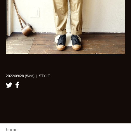
2022/09/28 (Wed)｜ STYLE
home