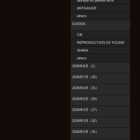
fabrique en planete terre
ANTGAUGE
others
GOODS
CIE
REPRODUCTION OF FOUND
SHAKA
others
2026年8月（2）
2026年7月（26）
2026年6月（31）
2026年5月（29）
2026年4月（27）
2026年3月（32）
2026年2月（31）