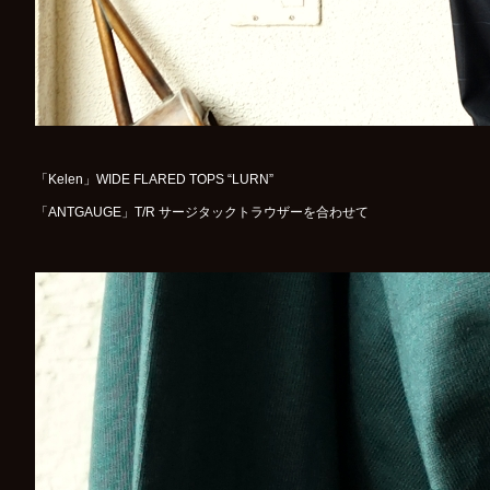
「Kelen」WIDE FLARED TOPS “LURN”
「ANTGAUGE」T/R サージタックトラウザーを合わせて