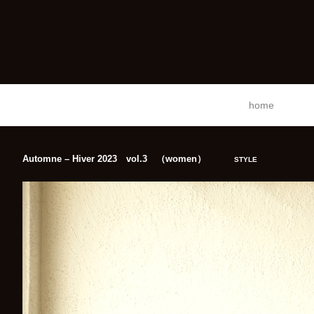
home
Automne – Hiver 2023 vol.3 （women）
STYLE