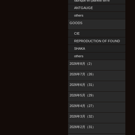
fabrique en planete terre
ANTGAUGE
others
GOODS
CIE
REPRODUCTION OF FOUND
SHAKA
others
2026年8月（2）
2026年7月（26）
2026年6月（31）
2026年5月（29）
2026年4月（27）
2026年3月（32）
2026年2月（31）