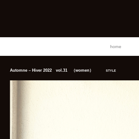
home
Automne – Hiver 2022 vol.31 （women）
STYLE