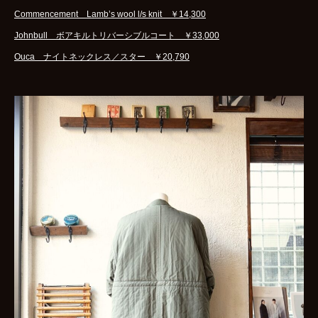
Commencement Lamb’s wool l/s knit ￥14,300
Johnbull ボアキルトリバーシブルコート ￥33,000
Ouca ナイトネックレス／スター ￥20,790