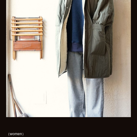
（women）