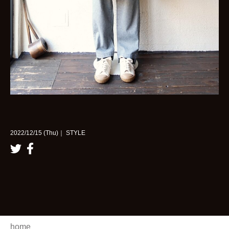
2022/12/15 (Thu)｜ STYLE
home