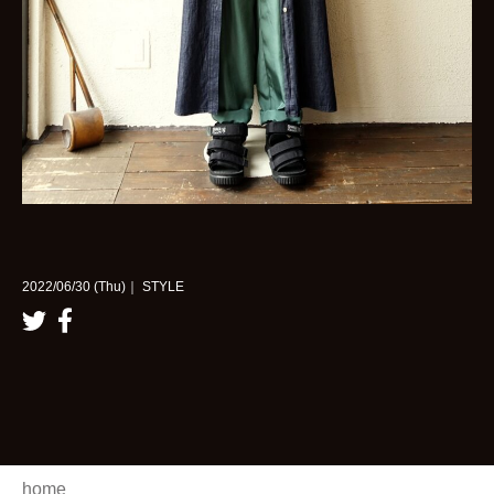
2022/06/30 (Thu)｜ STYLE
home