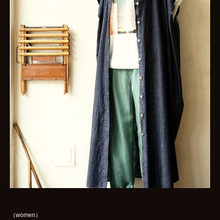
（women）