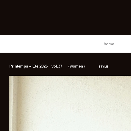
home
Printemps – Ete 2026 vol.37 （women）
STYLE