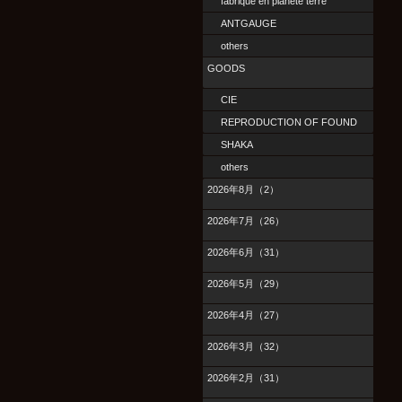
fabrique en planete terre
ANTGAUGE
others
GOODS
CIE
REPRODUCTION OF FOUND
SHAKA
others
2026年8月（2）
2026年7月（26）
2026年6月（31）
2026年5月（29）
2026年4月（27）
2026年3月（32）
2026年2月（31）