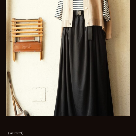
（women）