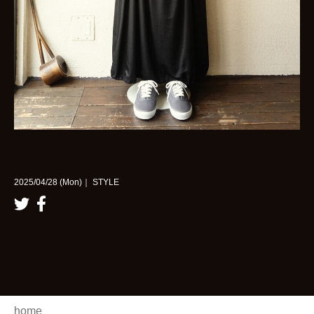
2025/04/28 (Mon)｜ STYLE
home