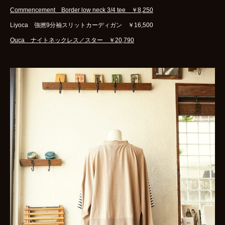
Commencement Border low neck 3/4 tee ￥8,250
Liyoca 強撚9分袖スリットカーディガン ￥16,500
Ouca ナイトネックレス／スター ￥20,790