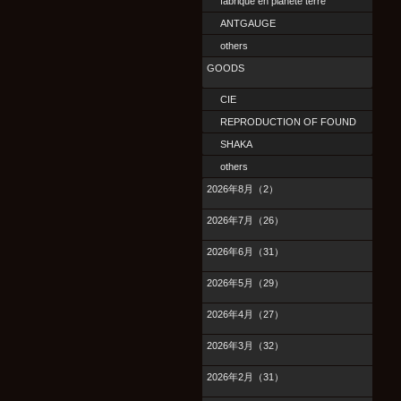
fabrique en planete terre
ANTGAUGE
others
GOODS
CIE
REPRODUCTION OF FOUND
SHAKA
others
2026年8月（2）
2026年7月（26）
2026年6月（31）
2026年5月（29）
2026年4月（27）
2026年3月（32）
2026年2月（31）