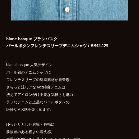
blanc basque ブランバスク
パールボタンフレンチスリーブデニムシャツ / BB42-129
blanc basque 人気デザイン
パール釦のデニムシャツに
フレンチスリーブの綿麻素材が新登場。
さらっと涼しげな 6oz綿麻デニムは
洗えてアイロンがけ不要な気軽さも魅力。
ラフなデニムと上品なパールボタンの
絶妙なMIX感を楽しめます。
ゆったりとした肩幅・身幅に
前後差のある程よい着丈感。