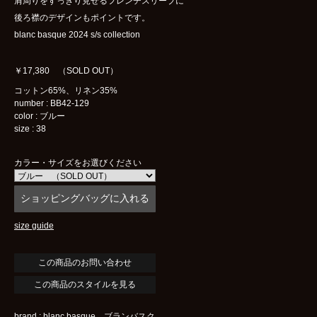
肩周りをすっきり見せるフレンチスリーブに
後ろ襟のデザインもポイントです。
blanc basque 2024 s/s collection
￥17,380 （SOLD OUT）
コットン65%、リネン35%
number : BB42-129
color : ブルー
size : 38
カラー・サイズをお選びください
size guide
この商品のスタイルを見る
brand : blanc basque ブランバスク