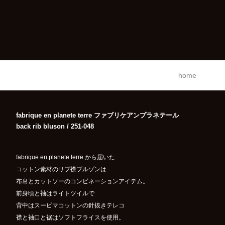
home
fabrique en planete terre ファブリケアンプラネテール
back rib bluson / 251-048
fabrique en planete terre から届いた
コットン素材のリブ襟ブルゾンは
布帛とカットソーのコンビネーションアイテム。
前身頃と袖はライトツイルで
背中はスーピマコットンの針抜きテレコ
襟と袖口と裾はソフトフライスを使用。