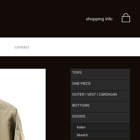
shopping info
contact
TOPS
ONE PIECE
OUTER / VEST / CARDIGAN
BOTTOMS
GOODS
Kelen
Munich