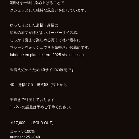
3素材を一緒に染め上げることで
クシュッとした独特な風合いを出しています。
ゆったりとした肩幅・身幅に
短めの着丈がほどよいオーバーサイズ感。
しっかり夏まで楽しめる薄くて軽い素材に
マシーンウォッシュできる気軽さがお薦めです。
fabrique en planete terre 2025 s/s collection
※着丈短めのため 40サイズの展開です
40 身幅57.5 総丈58（襟上から）
平置きで計測しております
1～2㎝の誤差は予めご了承ください。
￥17,600 （SOLD OUT）
コットン100%
number : 251-048