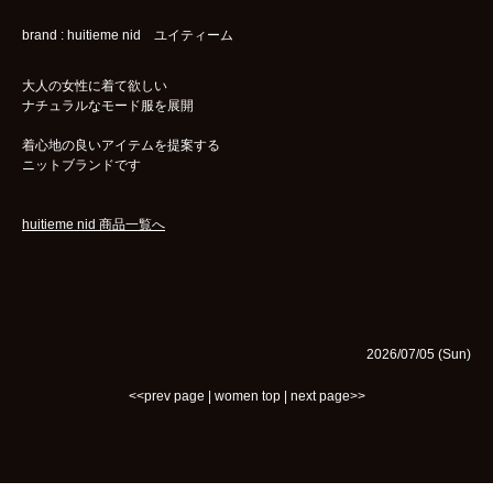
brand : huitieme nid ユイティーム
大人の女性に着て欲しい
ナチュラルなモード服を展開
着心地の良いアイテムを提案する
ニットブランドです
huitieme nid 商品一覧へ
2026/07/05 (Sun)
<<prev page
|
women top
|
next page>>