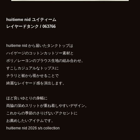
huitieme nid ユイティーム
レイヤードタンク / 063766
huitieme nid から届いたタンクトップは
ハイゲージのコットンカットソー素材と
ポリ／レーヨンのブラウス生地の組み合わせ。
すこしカジュアルなトップスに
チラリと裾から覗かせることで
綺麗なレイヤード感を演出します。
ほど良いゆとりの身幅に
両脇の深めスリットが重ね着しやすいデザイン。
これからの季節のさりげないアクセントに
お薦めしたいアイテムです。
huitieme nid 2026 s/s collection