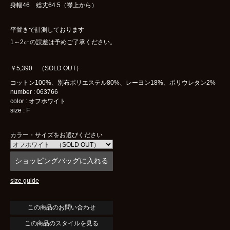
身幅46 総丈64.5（襟上から）
平置きで計測しております
1～2㎝の誤差は予めご了承ください。
￥5,390 （SOLD OUT）
コットン100%、別布ポリエステル80%、レーヨン18%、ポリウレタン2%
number : 063766
color : オフホワイト
size : F
カラー・サイズをお選びください
size guide
この商品のスタイルを見る