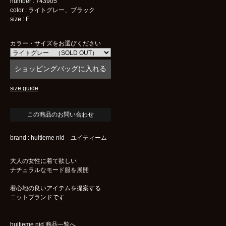
number : 743905
color : ライトグレー、ブラック
size : F
カラー・サイズをお選びください
size guide
brand : huitieme nid ユイティーム
大人の女性に着て欲しい
ナチュラルなモード服を展開
着心地の良いアイテムを提案する
ニットブランドです
huitieme nid 商品一覧へ