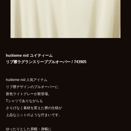
huitieme nid ユイティーム
リブ襟ラグランスリーブプルオーバー / 743905
huitieme nid 人気アイテム
リブ襟デザインのプルオーバーに
新色ライトグレーが新登場。
Tシャツでありながらも
さりげなく素材を変えた襟の仕様が
上品なニットのような佇まいです。
ゆったりとした肩幅・身幅に